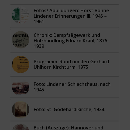
Fotos/ Abbildungen: Horst Bohne
Lindener Erinnerungen III, 1945 –
1961
Chronik: Dampfsägewerk und
Holzhandlung Eduard Kraul, 1876-
1939
Programm: Rund um den Gerhard
Uhlhorn Kirchturm, 1975
Foto: Lindener Schlachthaus, nach
1945
Foto: St. Godehardikirche, 1924
Buch (Auszüge): Hannover und