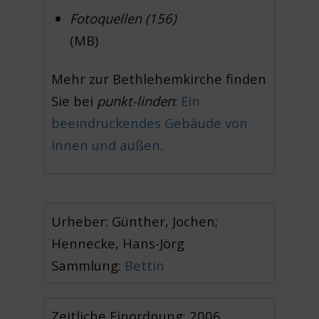
Fotoquellen (156)
(MB)
Mehr zur Bethlehemkirche finden
Sie bei
punkt-linden
:
Ein
beeindruckendes Gebäude von
innen und außen
.
Urheber: Günther, Jochen;
Hennecke, Hans-Jörg
Sammlung:
Bettin
Zeitliche Einordnung: 2006