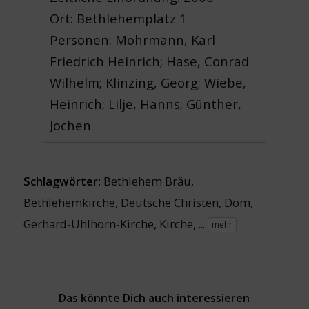
Ort: Bethlehemplatz 1
Personen: Mohrmann, Karl
Friedrich Heinrich; Hase, Conrad
Wilhelm; Klinzing, Georg; Wiebe,
Heinrich; Lilje, Hanns; Günther,
Jochen
Schlagwörter:
Bethlehem Bräu
,
Bethlehemkirche
,
Deutsche Christen
,
Dom
,
Gerhard-Uhlhorn-Kirche
,
Kirche
, ...
mehr
Das könnte Dich auch interessieren