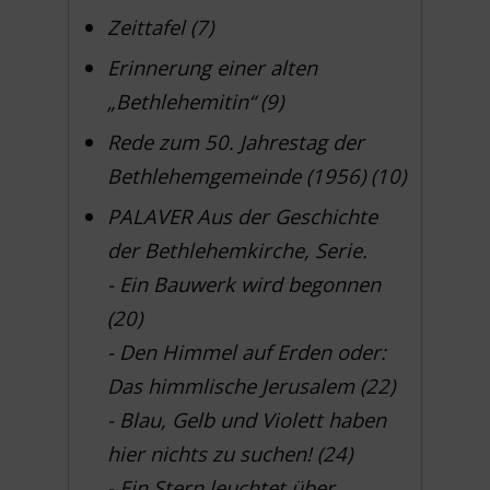
Zeittafel (7)
Erinnerung einer alten
„Bethlehemitin“ (9)
Rede zum 50. Jahrestag der
Bethlehemgemeinde (1956) (10)
PALAVER Aus der Geschichte
der Bethlehemkirche, Serie.
- Ein Bauwerk wird begonnen
(20)
- Den Himmel auf Erden oder:
Das himmlische Jerusalem (22)
- Blau, Gelb und Violett haben
hier nichts zu suchen! (24)
- Ein Stern leuchtet über