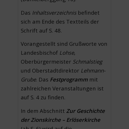
Das
Inhaltsverzeichnis
befindet
sich am Ende des Textteils der
Schrift auf S. 48.
Vorangestellt sind Grußworte von
Landesbischof
Lohse
,
Oberbürgermeister
Schmalstieg
und Oberstadtdirektor
Lehmann-
Grube
. Das
Festprogramm
mit
zahlreichen Veranstaltungen ist
auf S. 4 zu finden.
In dem Abschnitt
Zur Geschichte
der Zionskirche – Erlöserkirche
(ab S. 6) wird auf die