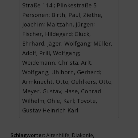
Straße 114 ; Plinkestraße 5
Personen: Birth, Paul; Ziethe,
Joachim; Maltzahn, Jürgen;
Fischer, Hildegard; Glück,
Ehrhard; Jäger, Wolfgang; Müller,
Adolf; Prill, Wolfgang;
Weidemann, Christa; Arlt,
Wolfgang; Uhlhorn, Gerhard;
Armknecht, Otto; Oehlkers, Otto;
Meyer, Gustav; Hase, Conrad
Wilhelm; Ohle, Karl; Tovote,
Gustav Heinrich Karl
Schlagwörter:
Altenhilfe
,
Diakonie
,