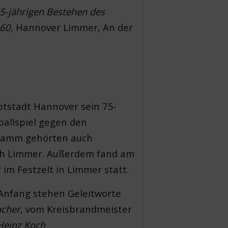
75-jährigen Bestehen des
60,
Hannover Limmer, An der
ptstadt Hannover sein 75-
ballspiel gegen den
gramm gehörten auch
ch Limmer. Außerdem fand am
m Festzelt in Limmer statt.
 Anfang stehen Geleitworte
cher
, vom Kreisbrandmeister
Heinz Koch