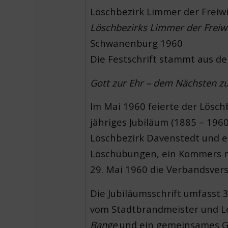
Löschbezirk Limmer der Freiw
Löschbezirks Limmer der Freiw
Schwanenburg 1960
Die Festschrift stammt aus d
Gott zur Ehr – dem Nächsten zur 
Im Mai 1960 feierte der Lösch
jähriges Jubiläum (1885 – 196
Löschbezirk Davenstedt und 
Löschübungen, ein Kommers m
29. Mai 1960 die Verbandsver
Die Jubiläumsschrift umfasst 
vom Stadtbrandmeister und Le
Bange
und ein gemeinsames G