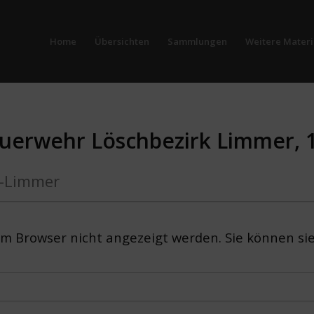
Home
Übersichten
Sammlungen
Weitere Materi
Feuerwehr Löschbezirk Limmer, 
r-Limmer
em Browser nicht angezeigt werden. Sie können si