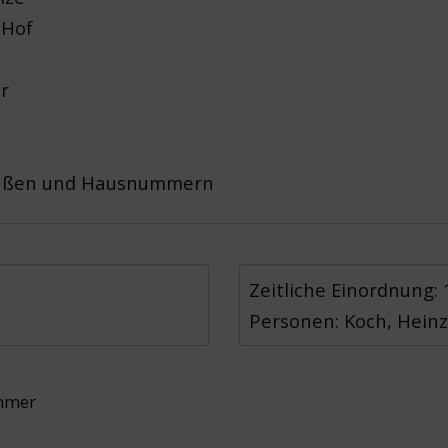
 Hof
r
aßen und Hausnummern
Zeitliche Einordnung: 
Personen: Koch, Heinz
immer