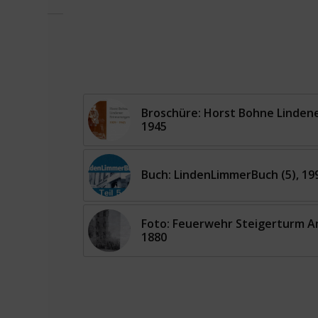
Broschüre: Horst Bohne Lindene
1945
Buch: LindenLimmerBuch (5), 19
Foto: Feuerwehr Steigerturm A
1880