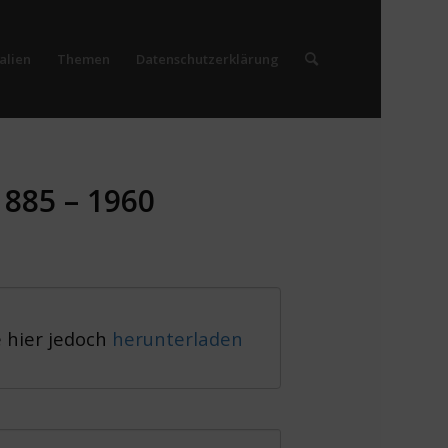
alien
Themen
Datenschutzerklärung
1885 – 1960
e hier jedoch
herunterladen