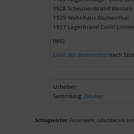
1928 Scheunenbrand Wessels
1929 Wohnhaus Blumenthal
1937 Lagerbrand Conti Limme
(WE)
Liste der Inserenten
nach Str
Urheber:
Sammlung:
Deuker
Schlagwörter:
Feuerwehr
,
Löschbezirk L