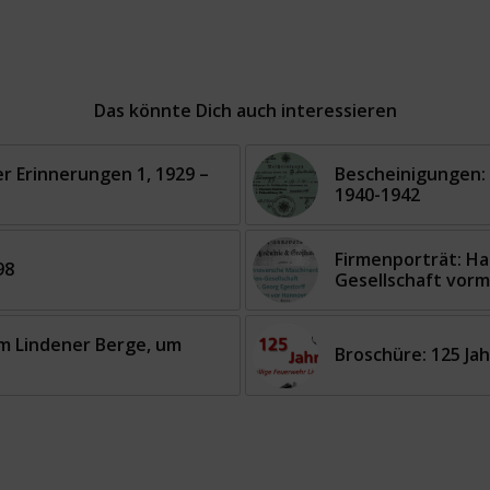
Das könnte Dich auch interessieren
r Erinnerungen 1, 1929 –
Bescheinigungen:
1940-1942
Firmenporträt: H
98
Gesellschaft vorm
m Lindener Berge, um
Broschüre: 125 Jah