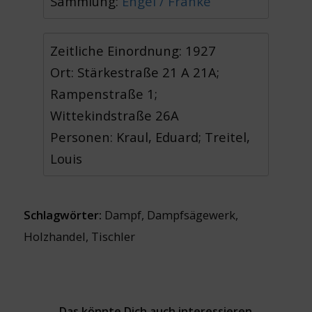
Sammlung:
Engel / Franke
Zeitliche Einordnung: 1927
Ort: Stärkestraße 21 A 21A;
Rampenstraße 1;
Wittekindstraße 26A
Personen: Kraul, Eduard; Treitel,
Louis
Schlagwörter:
Dampf
,
Dampfsägewerk
,
Holzhandel
,
Tischler
Das könnte Dich auch interessieren