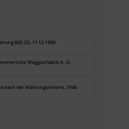
uerung B65 (2), 11.12.1960
annoversche Waggonfabrik A.-G.
nd nach der Währungsreform, 1948