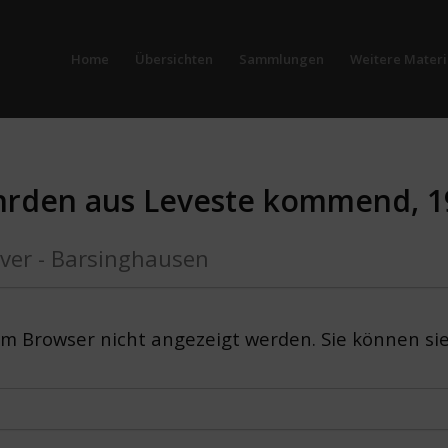
Home
Übersichten
Sammlungen
Weitere Materi
Gehrden aus Leveste kommend, 
ver - Barsinghausen
em Browser nicht angezeigt werden. Sie können si