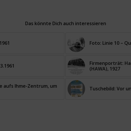
Das könnte Dich auch interessieren
.1961
Foto: Linie 10 – Q
Firmenporträt: H
.3.1961
(HAWA), 1927
ße aufs Ihme-Zentrum, um
Tuschebild: Vor u