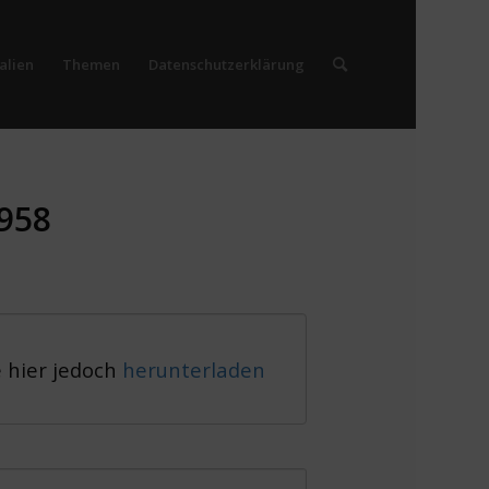
alien
Themen
Datenschutzerklärung
1958
e hier jedoch
herunterladen