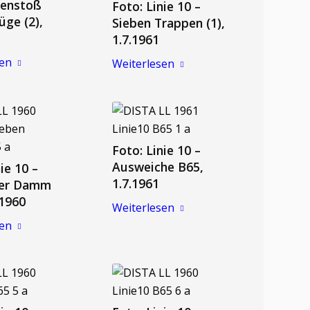
enstoß
Foto: Linie 10 –
üge (2),
Sieben Trappen (1),
1.7.1961
sen
Weiterlesen
Foto: Linie 10 –
Ausweiche B65,
ie 10 –
1.7.1961
ner Damm
.1960
Weiterlesen
sen