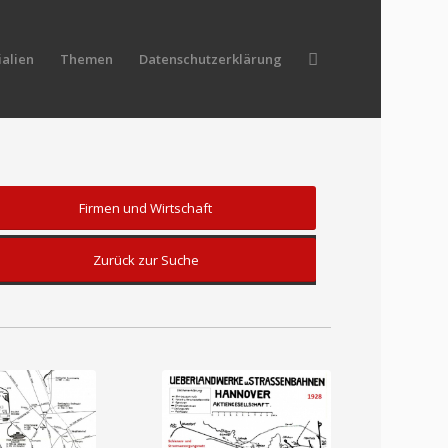
alien
Themen
Datenschutzerklärung
Firmen und Wirtschaft
Zurück zur Suche