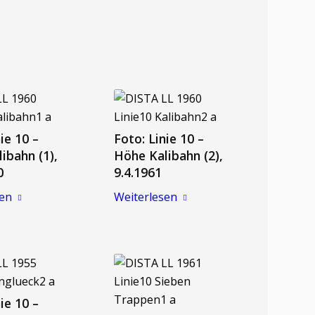
ie 10 –
Foto: Linie 10 –
ibahn (1),
Höhe Kalibahn (2),
0
9.4.1961
sen
Weiterlesen
ie 10 –