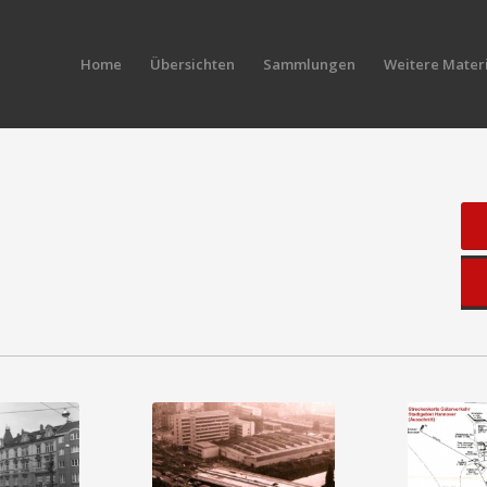
Home
Übersichten
Sammlungen
Weitere Materi