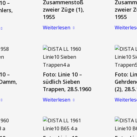
Zusammenstoß
Zusamm
 10 –
zweier Züge (1),
zweier Z
lers,
1955
1955
Weiterlesen
Weiterle
 10 –
Foto: Linie 10 –
Foto: Lin
 Damm,
südlich Sieben
Gehrde
Trappen, 28.5.1960
(2), 28.5
Weiterlesen
Weiterle