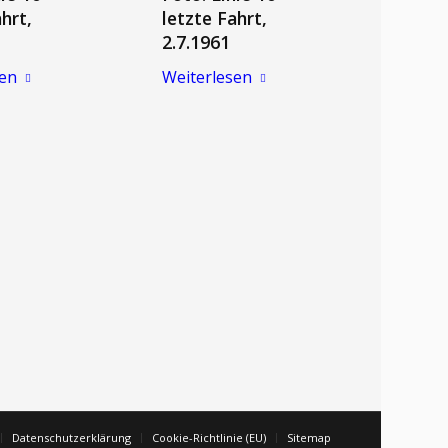
hrt,
letzte Fahrt,
2.7.1961
sen
Weiterlesen
Datenschutzerklärung
Cookie-Richtlinie (EU)
Sitemap