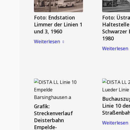
Foto: Endstation
Foto: Üstra
Limmer der Linien 1
Haltestelle
und 3, 1960
Schwarzer 
1980
Weiterlesen
Weiterlesen
Buchauszug
Linie 10 de
Grafik:
Straßenbah
Streckenverlauf
Deisterbahn
Weiterlesen
Empelde-