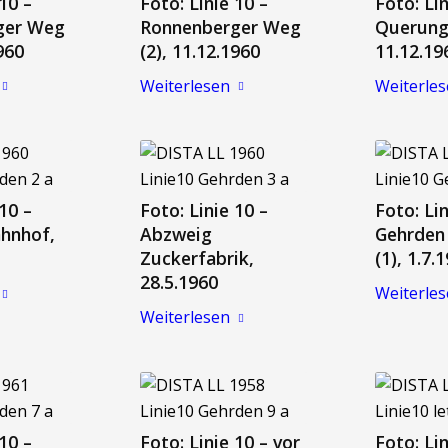
 10 –
Foto: Linie 10 –
Foto: Lin
ger Weg
Ronnenberger Weg
Querung 
1960
(2), 11.12.1960
11.12.19
Weiterlesen
Weiterle
 10 –
Foto: Linie 10 –
Foto: Lin
hnhof,
Abzweig
Gehrden
Zuckerfabrik,
(1), 1.7.
28.5.1960
Weiterle
Weiterlesen
 10 –
Foto: Linie 10 – vor
Foto: Lin