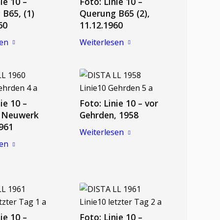
ie 10 –
Foto: Linie 10 –
B65, (1)
Querung B65 (2),
60
11.12.1960
sen
Weiterlesen
ie 10 –
Foto: Linie 10 – vor
 Neuwerk
Gehrden, 1958
1961
Weiterlesen
sen
ie 10 –
Foto: Linie 10 –