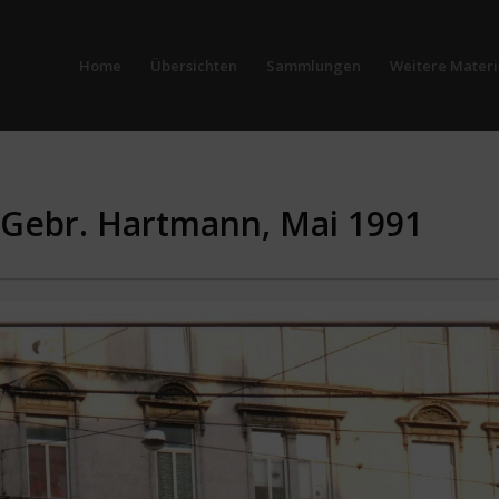
Home
Übersichten
Sammlungen
Weitere Materi
, Gebr. Hartmann, Mai 1991