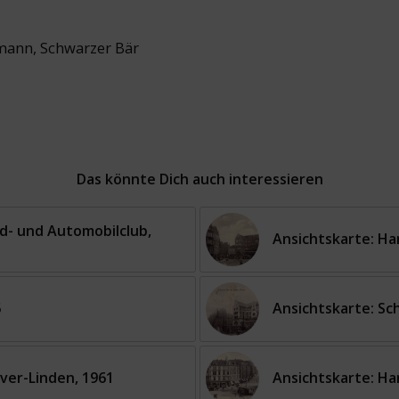
tmann
,
Schwarzer Bär
Das könnte Dich auch interessieren
d- und Automobilclub,
Ansichtskarte: Ha
5
Ansichtskarte: Sc
ver-Linden, 1961
Ansichtskarte: Ha