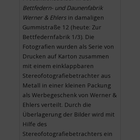
Bettfedern- und Daunenfabrik
Werner & Ehlers
in damaligen
Gummistraße 12 (heute: Zur
Bettfedernfabrik 1/3). Die
Fotografien wurden als Serie von
Drucken auf Karton zusammen
mit einem einklappbaren
Stereofotografiebetrachter aus
Metall in einer kleinen Packung
als Werbegeschenk von Werner &
Ehlers verteilt. Durch die
Überlagerung der Bilder wird mit
Hilfe des
Stereofotografiebetrachters ein