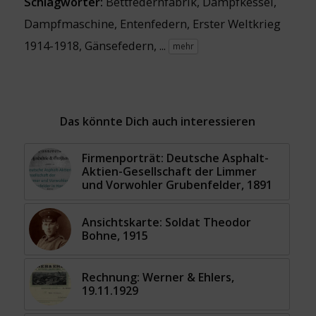
Schlagwörter:
Bettfedernfabrik
,
Dampfkessel
,
Dampfmaschine
,
Entenfedern
,
Erster Weltkrieg
1914-1918
,
Gänsefedern
, ...
mehr
Das könnte Dich auch interessieren
Firmenporträt: Deutsche Asphalt-
Aktien-Gesellschaft der Limmer
und Vorwohler Grubenfelder, 1891
Ansichtskarte: Soldat Theodor
Bohne, 1915
Rechnung: Werner & Ehlers,
19.11.1929