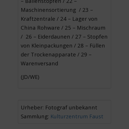
– Ballenstopfen / 22 –
Maschinensortierung / 23 –
Kraftzentrale / 24 – Lager von
China Rohware / 25 – Mischraum
/ 26 – Eiderdaunen / 27 – Stopfen
von Kleinpackungen / 28 – Füllen
der Trockenapparate / 29 –
Warenversand
(JD/WE)
Urheber: Fotograf unbekannt
Sammlung:
Kulturzentrum Faust