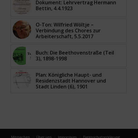
Dokument: Lehrvertrag Hermann
Bettin, 4.4.1923
O-Ton: Wilfried Wöltje –
Verbindung des Chores zur
Arbeiterschaft, 5.5.2017
Buch: Die Beethovenstraße (Teil
3), 1898-1998
Plan: Königliche Haupt- und
Residenzstadt Hannover und
Stadt Linden (6), 1901
Mitmachen
Über uns
Impressum
Datenschutzerklärung