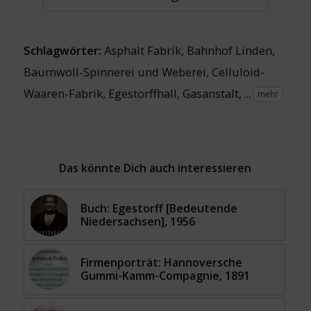
Schlagwörter:
Asphalt Fabrik
,
Bahnhof Linden
,
Baumwoll-Spinnerei und Weberei
,
Celluloid-
Waaren-Fabrik
,
Egestorffhall
,
Gasanstalt
, ...
mehr
Das könnte Dich auch interessieren
Buch: Egestorff [Bedeutende
Niedersachsen], 1956
Firmenporträt: Hannoversche
Gummi-Kamm-Compagnie, 1891