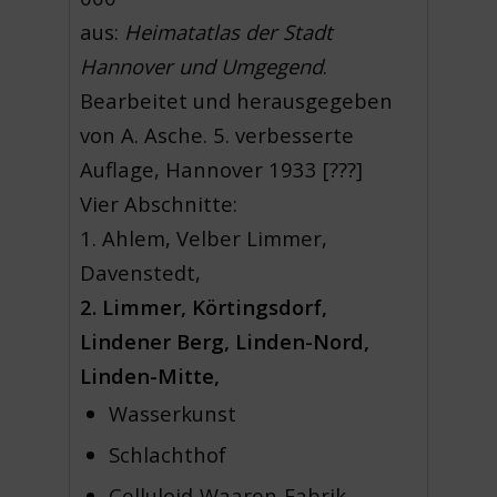
aus:
Heimatatlas der Stadt
Hannover und Umgegend
.
Bearbeitet und herausgegeben
von A. Asche. 5. verbesserte
Auflage, Hannover 1933 [???]
Vier Abschnitte:
1. Ahlem, Velber Limmer,
Davenstedt,
2. Limmer, Körtingsdorf,
Lindener Berg, Linden-Nord,
Linden-Mitte,
Wasserkunst
Schlachthof
Celluloid-Waaren-Fabrik