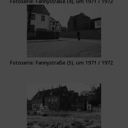
Fotoserie: Fannystraße (4), um 1971 / 1972
Fotoserie: Fannystraße (5), um 1971 / 1972