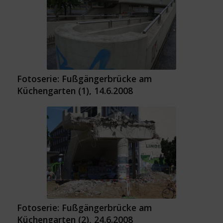
Fotoserie: Fußgängerbrücke am
Küchengarten (1), 14.6.2008
Fotoserie: Fußgängerbrücke am
Küchengarten (2), 24.6.2008