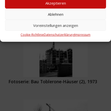
Akzeptieren
Ablehnen
Voreinstellungen anzeigen
Fotoserie: Bau Toblerone-Häuser (1), 1973
Cookie-Richtlinie
Datenschutzerklärung
Impressum
Fotoserie: Bau Toblerone-Häuser (2), 1973