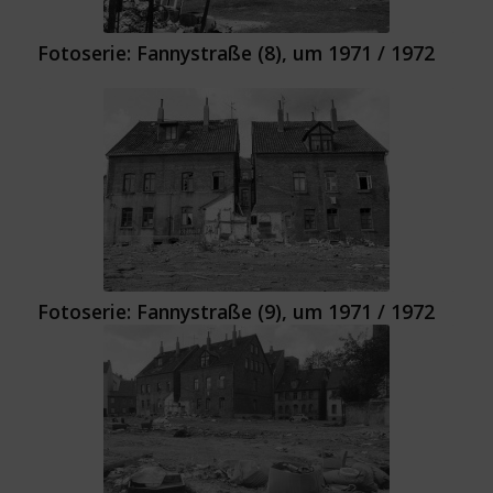
Fotoserie: Fannystraße (8), um 1971 / 1972
Fotoserie: Fannystraße (9), um 1971 / 1972