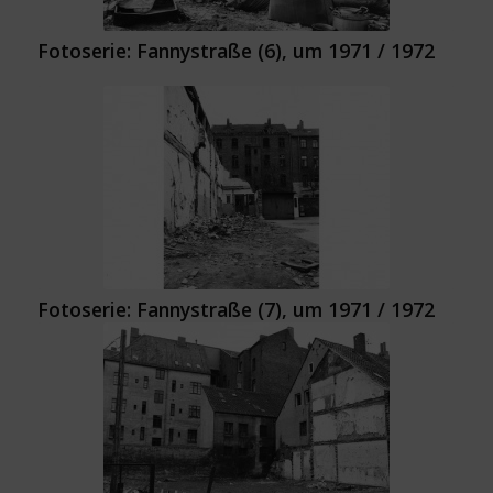
Fotoserie: Fannystraße (6), um 1971 / 1972
Fotoserie: Fannystraße (7), um 1971 / 1972