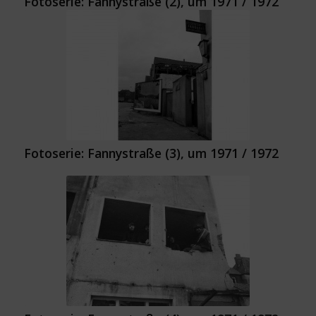
Fotoserie: Fannystraße (2), um 1971 / 1972
Fotoserie: Fannystraße (3), um 1971 / 1972