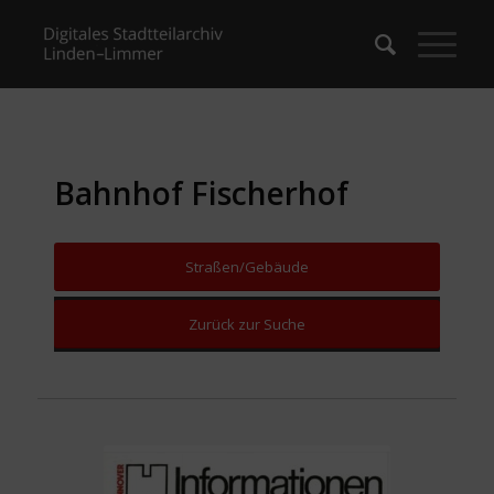
Bahnhof Fischerhof
Straßen/Gebäude
Zurück zur Suche