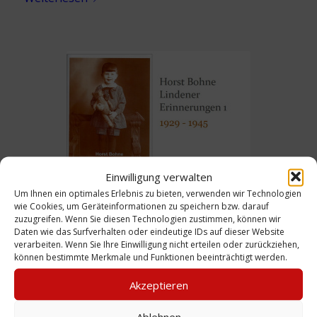
Einwilligung verwalten
Broschüre: Horst Bohne Lindener
Um Ihnen ein optimales Erlebnis zu bieten, verwenden wir Technologien
wie Cookies, um Geräteinformationen zu speichern bzw. darauf
Erinnerungen 1, 1929 – 1945
zuzugreifen. Wenn Sie diesen Technologien zustimmen, können wir
Daten wie das Surfverhalten oder eindeutige IDs auf dieser Website
Weiterlesen
verarbeiten. Wenn Sie Ihre Einwilligung nicht erteilen oder zurückziehen,
können bestimmte Merkmale und Funktionen beeinträchtigt werden.
Akzeptieren
Ablehnen