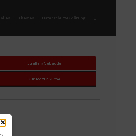
alien
Themen
Datenschutzerklärung
Straßen/Gebäude
Zurück zur Suche
es,