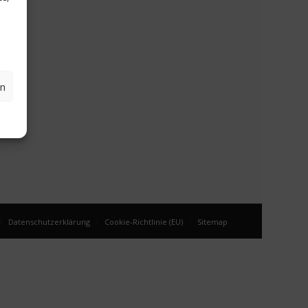
en
Datenschutzerklärung
Cookie-Richtlinie (EU)
Sitemap