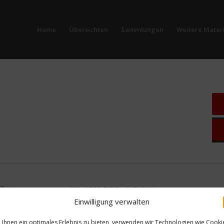
Home
Übersichten
Sammlungen
Weitere Materi
Einwilligung verwalten
Ihnen ein optimales Erlebnis zu bieten, verwenden wir Technologien wie Cooki