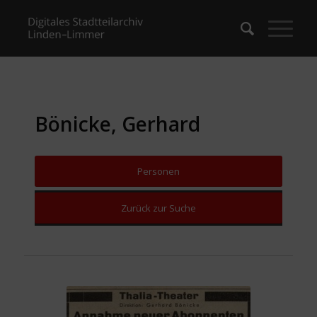
Bönicke, Gerhard
Personen
Zurück zur Suche