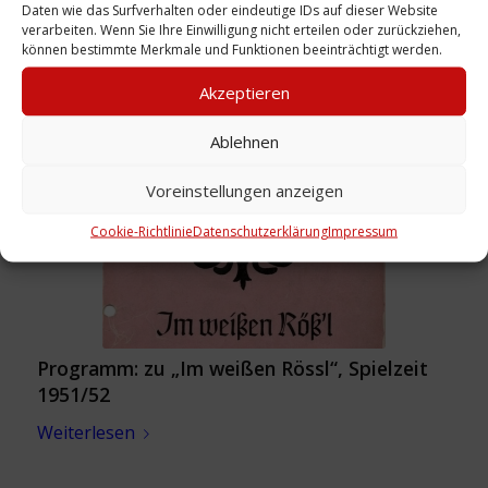
Daten wie das Surfverhalten oder eindeutige IDs auf dieser Website
verarbeiten. Wenn Sie Ihre Einwilligung nicht erteilen oder zurückziehen,
können bestimmte Merkmale und Funktionen beeinträchtigt werden.
Programm: zu „Hochzeitsnacht im Paradies“,
1953
Akzeptieren
Weiterlesen
Ablehnen
Voreinstellungen anzeigen
Cookie-Richtlinie
Datenschutzerklärung
Impressum
Programm: zu „Im weißen Rössl“, Spielzeit
1951/52
Weiterlesen