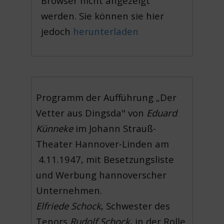
Browser nicht angezeigt
werden. Sie können sie hier
jedoch
herunterladen
Programm der Aufführung „Der
Vetter aus Dingsda" von
Eduard
Künneke
im Johann Strauß-
Theater Hannover-Linden am
4.11.1947, mit Besetzungsliste
und Werbung hannoverscher
Unternehmen.
Elfriede Schock
, Schwester des
Tenors
Rudolf Schock
, in der Rolle