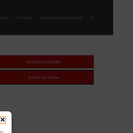
alien
Themen
Datenschutzerklärung
Straßen/Gebäude
Zurück zur Suche
es,