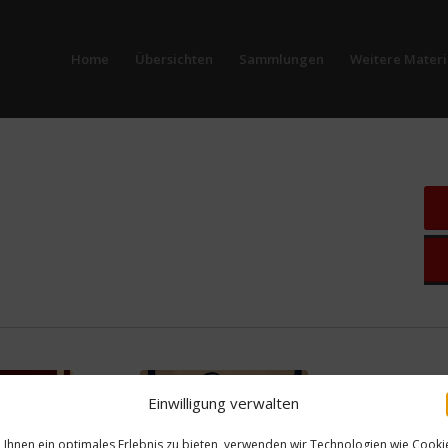
Home
Übersichten
Sammlungen
Weitere Materi
Einwilligung verwalten
Ihnen ein optimales Erlebnis zu bieten, verwenden wir Technologien wie Cooki