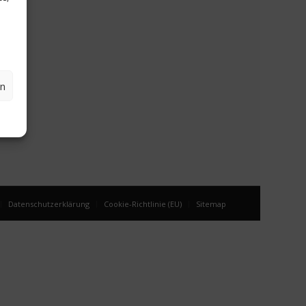
en
Datenschutzerklärung
Cookie-Richtlinie (EU)
Sitemap