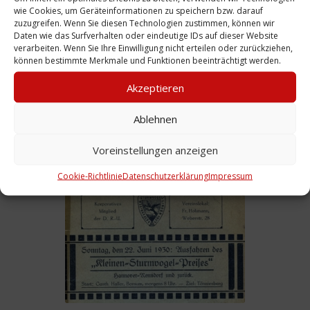
wie Cookies, um Geräteinformationen zu speichern bzw. darauf
zuzugreifen. Wenn Sie diesen Technologien zustimmen, können wir
Daten wie das Surfverhalten oder eindeutige IDs auf dieser Website
verarbeiten. Wenn Sie Ihre Einwilligung nicht erteilen oder zurückziehen,
können bestimmte Merkmale und Funktionen beeinträchtigt werden.
Akzeptieren
Foto: Das schärfste Haus in der
Ablehnen
Deisterstraße, 1983
Voreinstellungen anzeigen
Weiterlesen
Cookie-Richtlinie
Datenschutzerklärung
Impressum