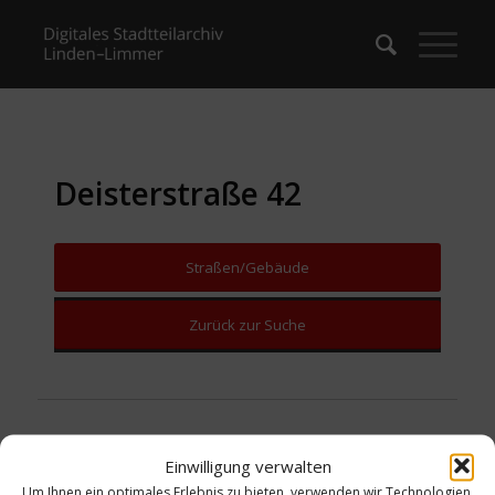
Deisterstraße 42
Straßen/Gebäude
Zurück zur Suche
Einwilligung verwalten
Um Ihnen ein optimales Erlebnis zu bieten, verwenden wir Technologien