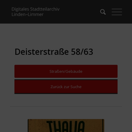
Deisterstraße 58/63
Straßen/Gebäude
Zurück zur Suche