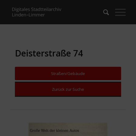
Deisterstraße 74
Straßen/Gebäude
Zurück zur Suche