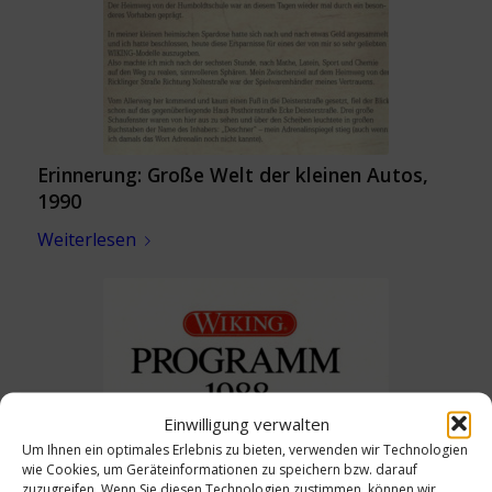
Erinnerung: Große Welt der kleinen Autos,
1990
Weiterlesen
Einwilligung verwalten
Um Ihnen ein optimales Erlebnis zu bieten, verwenden wir Technologien
wie Cookies, um Geräteinformationen zu speichern bzw. darauf
zuzugreifen. Wenn Sie diesen Technologien zustimmen, können wir