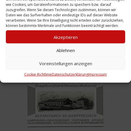
wie Cookies, um Geräteinformationen zu speichern bzw. darauf
zuzugreifen. Wenn Sie diesen Technologien zustimmen, können wir
Daten wie das Surfverhalten oder eindeutige IDs auf dieser Website
verarbeiten. Wenn Sie Ihre Einwilligung nicht erteilen oder zurückziehen,
können bestimmte Merkmale und Funktionen beeinträchtigt werden.
Akzeptieren
Firmenporträt: Schrage & Struss
Ablehnen
Kesselfabrik, 1901-1954
Voreinstellungen anzeigen
Weiterlesen
Cookie-Richtlinie
Datenschutzerklärung
Impressum