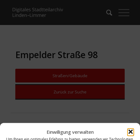
Empelder Straße 98
Straßen/Gebäude
Zurück zur Suche
Einwilligung verwalten
Um Ihnen ein optimales Erlebnis zu bieten, verwenden wir Technologien