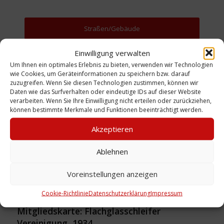
Straßen/Gebäude
Einwilligung verwalten
Zurück zur Suche
Um Ihnen ein optimales Erlebnis zu bieten, verwenden wir Technologien
wie Cookies, um Geräteinformationen zu speichern bzw. darauf
zuzugreifen. Wenn Sie diesen Technologien zustimmen, können wir
Daten wie das Surfverhalten oder eindeutige IDs auf dieser Website
verarbeiten. Wenn Sie Ihre Einwilligung nicht erteilen oder zurückziehen,
können bestimmte Merkmale und Funktionen beeinträchtigt werden.
Akzeptieren
Ablehnen
Voreinstellungen anzeigen
Cookie-Richtlinie
Datenschutzerklärung
Impressum
Mitgliedskarte: Flachglasschleifer
Vereinigung, 1934