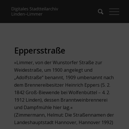
Eppersstraße
»Limmer, von der Wunstorfer Straße zur
Weidestraße, um 1900 angelegt und
„Adolfstraße“ benannt, 1909 umbenannt nach
dem Brennereibesitzer Heinrich Eppers (5. 2.
1842 Groß-Biewende bei Wolfenbüttel – 4. 2.
1912 Linden), dessen Branntweinbrennerei
und Dampfmühle hier lag.«
(Zimmermann, Helmut: Die Straßennamen der
Landeshauptstadt Hannover, Hannover 1992)