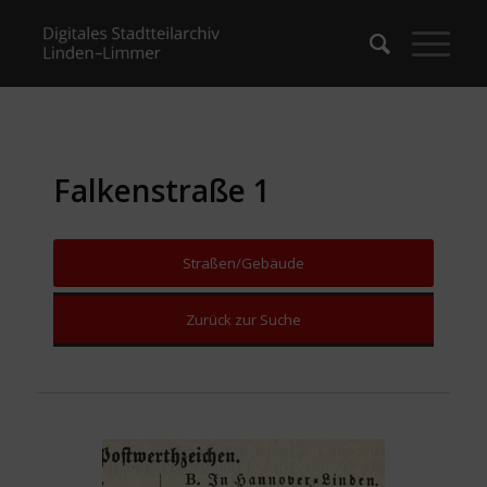
Falkenstraße 1
Straßen/Gebäude
Zurück zur Suche