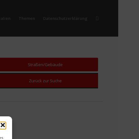
alien
Themen
Datenschutzerklärung
Straßen/Gebäude
Zurück zur Suche
es,