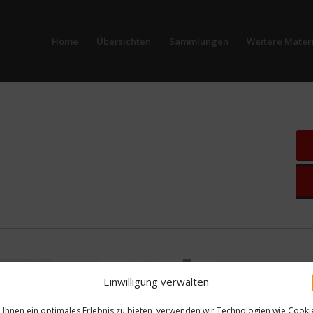
Home
Übersichten
Sammlungen
Weitere Materi
Einwilligung verwalten
Ihnen ein optimales Erlebnis zu bieten, verwenden wir Technologien wie Cooki