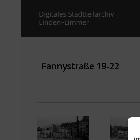
Fannystraße 19-22
Um 