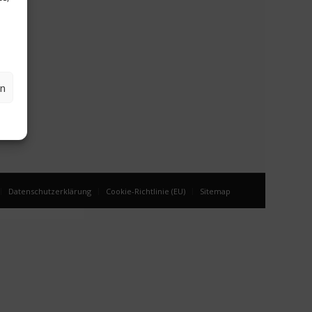
en
Datenschutzerklärung
Cookie-Richtlinie (EU)
Sitemap