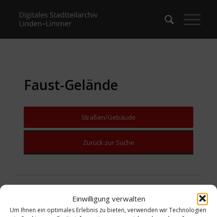
Faust-Gelände
Straßen/Gebäude
Zurück zur Suche
Einwilligung verwalten
Um Ihnen ein optimales Erlebnis zu bieten, verwenden wir Technologien