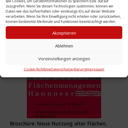
wie Cookies, um Geräteinformationen zu speichern bzw. darauf
zuzugreifen. Wenn Sie diesen Technologien zustimmen, können wir
Daten wie das Surfverhalten oder eindeutige IDs auf dieser Website
verarbeiten. Wenn Sie Ihre Einwilligung nicht erteilen oder zurückziehen,
können bestimmte Merkmale und Funktionen beeinträchtigt werden.
Akzeptieren
Broschüre: Faust-Bilanz, 2018
Ablehnen
Weiterlesen
Voreinstellungen anzeigen
Cookie-Richtlinie
Datenschutzerklärung
Impressum
Broschüre: Neue Nutzung alter Flächen,