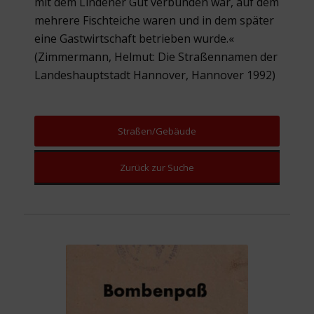
mit dem Lindener Gut verbunden war, auf dem
mehrere Fischteiche waren und in dem später
eine Gastwirtschaft betrieben wurde.«
(Zimmermann, Helmut: Die Straßennamen der
Landeshauptstadt Hannover, Hannover 1992)
Straßen/Gebäude
Zurück zur Suche