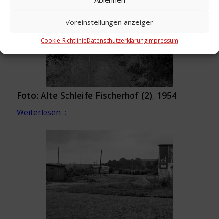
Voreinstellungen anzeigen
Cookie-Richtlinie
Datenschutzerklärung
Impressum
Foto: Alte Schleife Fischerhof (2), 1954
Weiterlesen