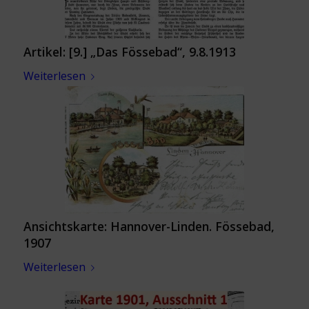
Artikel: [9.] „Das Fössebad“, 9.8.1913
Weiterlesen
Ansichtskarte: Hannover-Linden. Fössebad,
1907
Weiterlesen