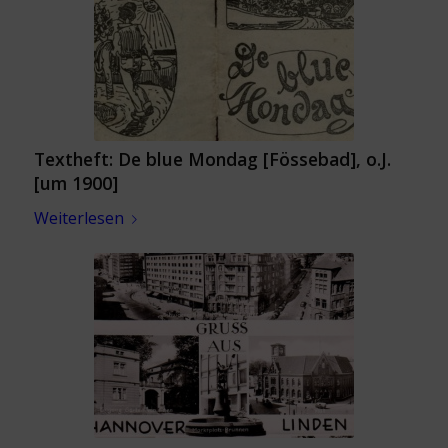
Textheft: De blue Mondag [Fössebad], o.J.
[um 1900]
Weiterlesen