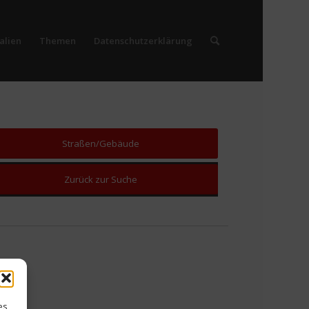
alien
Themen
Datenschutzerklärung
Straßen/Gebäude
Zurück zur Suche
es,