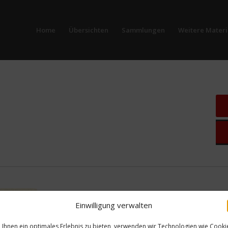
Home
Übersichten
Sammlungen
Weitere Materi
Einwilligung verwalten
Ihnen ein optimales Erlebnis zu bieten, verwenden wir Technologien wie Cooki