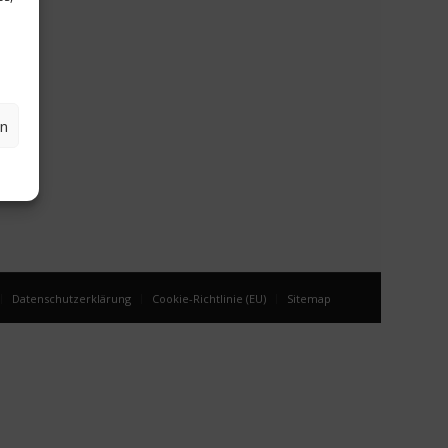
en
Datenschutzerklärung
Cookie-Richtlinie (EU)
Sitemap