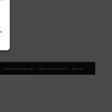
en
Datenschutzerklärung
Cookie-Richtlinie (EU)
Sitemap