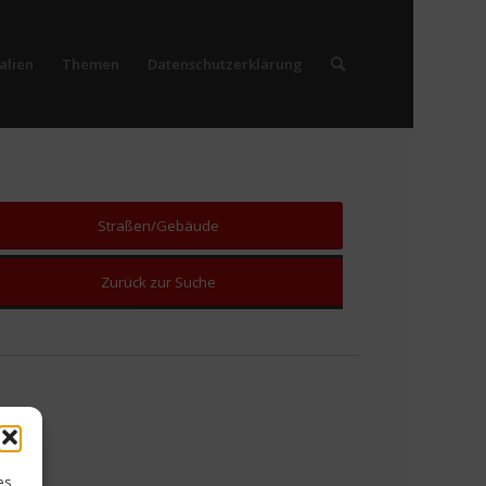
alien
Themen
Datenschutzerklärung
Straßen/Gebäude
Zurück zur Suche
es,