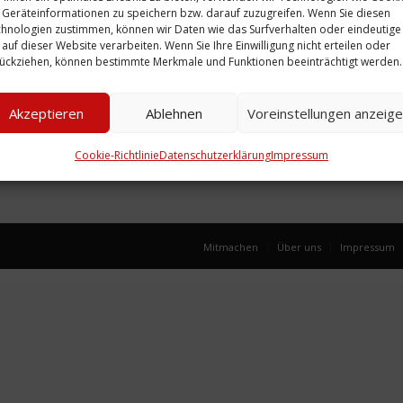
Geräteinformationen zu speichern bzw. darauf zuzugreifen. Wenn Sie diesen
hnologien zustimmen, können wir Daten wie das Surfverhalten oder eindeutige
 auf dieser Website verarbeiten. Wenn Sie Ihre Einwilligung nicht erteilen oder
ückziehen, können bestimmte Merkmale und Funktionen beeinträchtigt werden.
Akzeptieren
Ablehnen
Voreinstellungen anzeig
Cookie-Richtlinie
Datenschutzerklärung
Impressum
Mitmachen
Über uns
Impressum