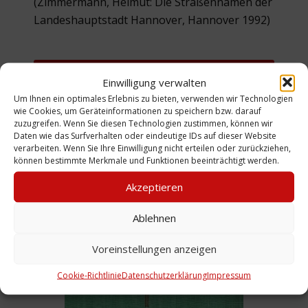
(Zimmermann, Helmut: Die Straßennamen der
Landeshauptstadt Hannover, Hannover 1992)
Straßen/Gebäude
Einwilligung verwalten
Um Ihnen ein optimales Erlebnis zu bieten, verwenden wir Technologien
Zurück zur Suche
wie Cookies, um Geräteinformationen zu speichern bzw. darauf
zuzugreifen. Wenn Sie diesen Technologien zustimmen, können wir
Daten wie das Surfverhalten oder eindeutige IDs auf dieser Website
verarbeiten. Wenn Sie Ihre Einwilligung nicht erteilen oder zurückziehen,
können bestimmte Merkmale und Funktionen beeinträchtigt werden.
Akzeptieren
Ablehnen
Voreinstellungen anzeigen
Cookie-Richtlinie
Datenschutzerklärung
Impressum