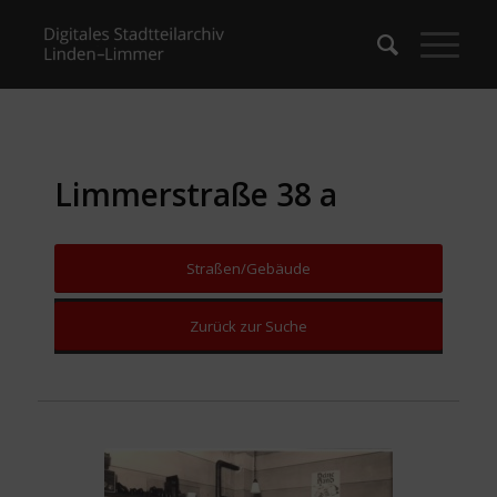
Limmerstraße 38 a
Straßen/Gebäude
Zurück zur Suche