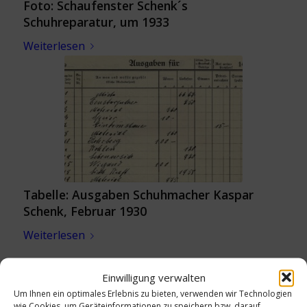
Foto: Schaufenster Schenk´s
Schuhreparatur, um 1933
Weiterlesen
Tabelle: Ausgaben Schuhmacher Kaspar
Schenk, Februar 1930
Weiterlesen
Einwilligung verwalten
Um Ihnen ein optimales Erlebnis zu bieten, verwenden wir Technologien
wie Cookies, um Geräteinformationen zu speichern bzw. darauf