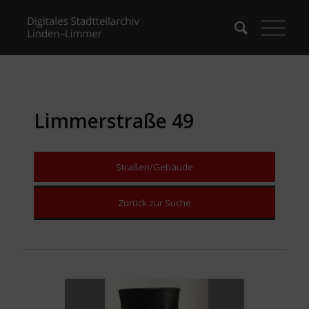
Limmerstraße 49
Straßen/Gebäude
Zurück zur Suche