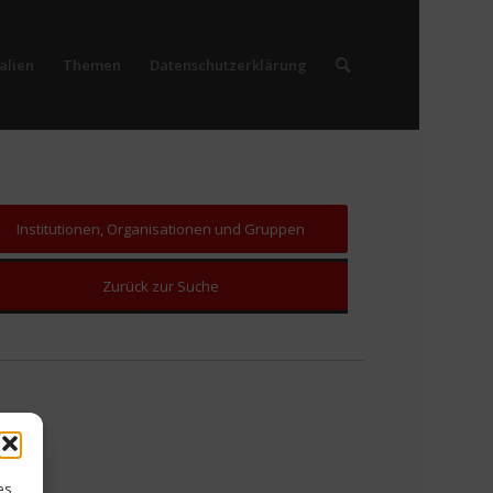
alien
Themen
Datenschutzerklärung
Institutionen, Organisationen und Gruppen
Zurück zur Suche
es,