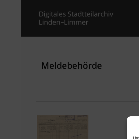
Meldebehörde
Um 