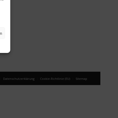
en
Datenschutzerklärung
Cookie-Richtlinie (EU)
Sitemap