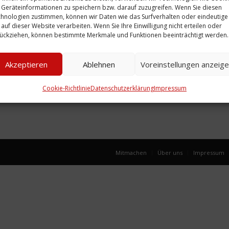
Geräteinformationen zu speichern bzw. darauf zuzugreifen. Wenn Sie diesen
hnologien zustimmen, können wir Daten wie das Surfverhalten oder eindeutige
 auf dieser Website verarbeiten. Wenn Sie Ihre Einwilligung nicht erteilen oder
ückziehen, können bestimmte Merkmale und Funktionen beeinträchtigt werden.
Akzeptieren
Ablehnen
Voreinstellungen anzeig
Cookie-Richtlinie
Datenschutzerklärung
Impressum
Mitmachen
Über uns
Impressum