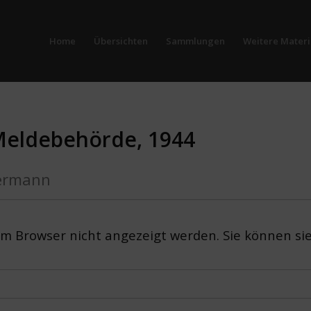
Home
Übersichten
Sammlungen
Weitere Materi
 Meldebehörde, 1944
ermann
em Browser nicht angezeigt werden. Sie können si