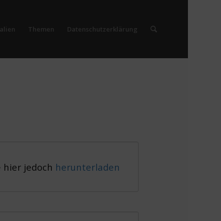
alien
Themen
Datenschutzerklärung
e hier jedoch
herunterladen