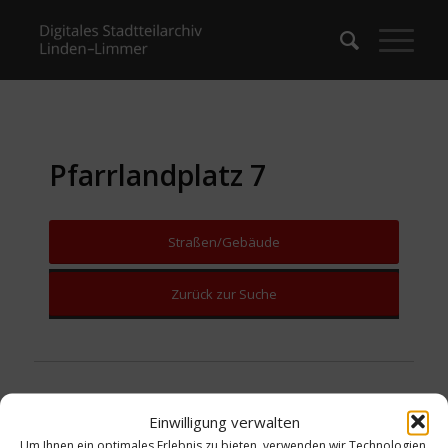
Pfarrlandplatz 7
Straßen/Gebäude
Zurück zur Suche
Einwilligung verwalten
Um Ihnen ein optimales Erlebnis zu bieten, verwenden wir Technologien