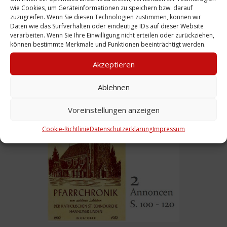
wie Cookies, um Geräteinformationen zu speichern bzw. darauf
zuzugreifen. Wenn Sie diesen Technologien zustimmen, können wir
Daten wie das Surfverhalten oder eindeutige IDs auf dieser Website
verarbeiten. Wenn Sie Ihre Einwilligung nicht erteilen oder zurückziehen,
können bestimmte Merkmale und Funktionen beeinträchtigt werden.
Akzeptieren
Ansprache: Stolpersteinverlegung für
Ablehnen
Familie Heymann, 6.11.2025
Voreinstellungen anzeigen
Weiterlesen
Cookie-Richtlinie
Datenschutzerklärung
Impressum