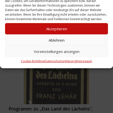
wie Cookies, um Geräteinformationen zu speichern bzw. darauf
zuzugreifen. Wenn Sie diesen Technologien zustimmen, können wir
Daten wie das Surfverhalten oder eindeutige IDs auf dieser Website
verarbeiten. Wenn Sie Ihre Einwilligung nicht erteilen oder zurückziehen,
können bestimmte Merkmale und Funktionen beeinträchtigt werden.
Akzeptieren
Programm: zu „Saison in Salzburg“, 1950
Ablehnen
Weiterlesen
Voreinstellungen anzeigen
Cookie-Richtlinie
Datenschutzerklärung
Impressum
Programm: zu „Das Land des Lächelns“,