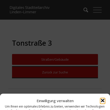
Tonstraße 3
Straßen/Gebäude
Zurück zur Suche
Einwilligung verwalten
Um Ihnen ein optimales Erlebnis zu bieten, verwenden wir Technologien