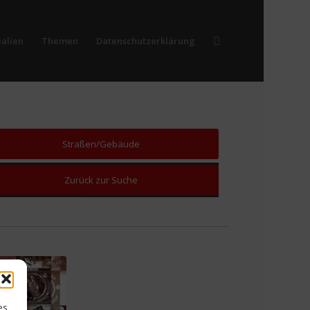
alien
Themen
Datenschutzerklärung
Straßen/Gebäude
Zurück zur Suche
es,