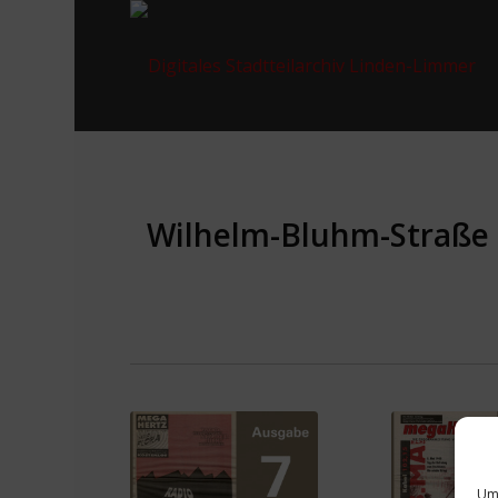
Wilhelm-Bluhm-Straße
Um 