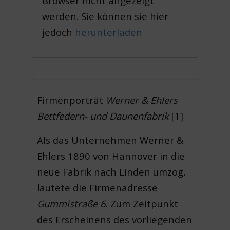
Browser nicht angezeigt
werden. Sie können sie hier
jedoch
herunterladen
Firmenporträt
Werner & Ehlers
Bettfedern- und Daunenfabrik
[1]
Als das Unternehmen Werner &
Ehlers 1890 von Hannover in die
neue Fabrik nach Linden umzog,
lautete die Firmenadresse
Gummistraße 6
. Zum Zeitpunkt
des Erscheinens des vorliegenden