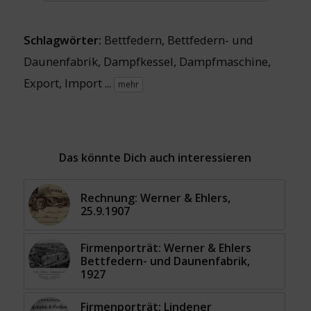
Schlagwörter:
Bettfedern
,
Bettfedern- und
Daunenfabrik
,
Dampfkessel
,
Dampfmaschine
,
Export
,
Import
...
mehr
Das könnte Dich auch interessieren
Rechnung: Werner & Ehlers,
25.9.1907
Firmenporträt: Werner & Ehlers
Bettfedern- und Daunenfabrik,
1927
Firmenporträt: Lindener