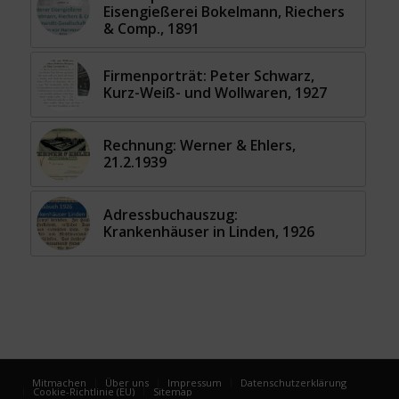
Eisengießerei Bokelmann, Riechers
& Comp., 1891
Firmenporträt: Peter Schwarz,
Kurz-Weiß- und Wollwaren, 1927
Rechnung: Werner & Ehlers,
21.2.1939
Adressbuchauszug:
Krankenhäuser in Linden, 1926
Mitmachen
Über uns
Impressum
Datenschutzerklärung
Cookie-Richtlinie (EU)
Sitemap