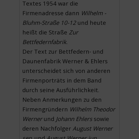
Textes 1954 war die
Firmenadresse dann
Wilhelm -
Bluhm-Straße 10-12
und heute
heißt die Straße
Zur
Bettfedernfabrik
.
Der Text zur Bettfedern- und
Daunenfabrik Werner & Ehlers
unterscheidet sich von anderen
Firmenporträts in dem Band
durch seine Ausführlichkeit.
Neben Anmerkungen zu den
Firmengründern
Wilhelm Theodor
Werner
und
Johann Ehlers
sowie
deren Nachfolger
August Werner
sen
. und
August Werner jun.