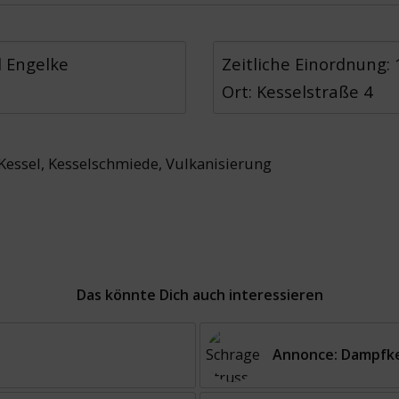
d Engelke
Zeitliche Einordnung:
Ort: Kesselstraße 4
Kessel
,
Kesselschmiede
,
Vulkanisierung
Das könnte Dich auch interessieren
Annonce: Dampfkes