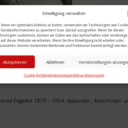
Einwilligung verwalten
Ihnen ein optimales Erlebnis zu bieten, verwenden wir Technologien wie Cooki
Geräteinformationen zu speichern bzw. darauf zuzugreifen. Wenn Sie diesen
hnologien zustimmen, können wir Daten wie das Surfverhalten oder eindeutige
 auf dieser Website verarbeiten. Wenn Sie Ihre Einwilligung nicht erteilen oder
ückziehen, können bestimmte Merkmale und Funktionen beeinträchtigt werden.
Akzeptieren
Ablehnen
Voreinstellungen anzeig
Cookie-Richtlinie
Datenschutzerklärung
Impressum
onrad Engelke 1879 – 1954, Apparate-, Maschinen- u
0