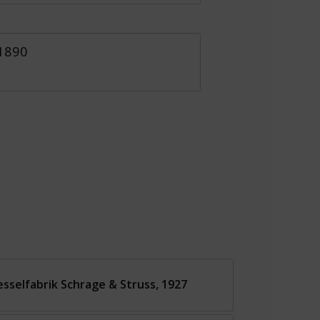
 1890
selfabrik Schrage & Struss, 1927