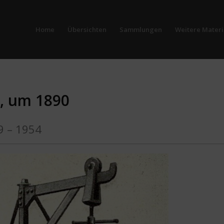
Home
Übersichten
Sammlungen
Weitere Materi
l, um 1890
9 – 1954