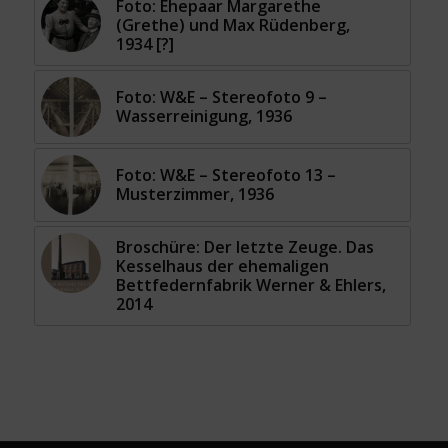
Foto: Ehepaar Margarethe
(Grethe) und Max Rüdenberg,
1934 [?]
Foto: W&E – Stereofoto 9 –
Wasserreinigung, 1936
Foto: W&E – Stereofoto 13 –
Musterzimmer, 1936
Broschüre: Der letzte Zeuge. Das
Kesselhaus der ehemaligen
Bettfedernfabrik Werner & Ehlers,
2014