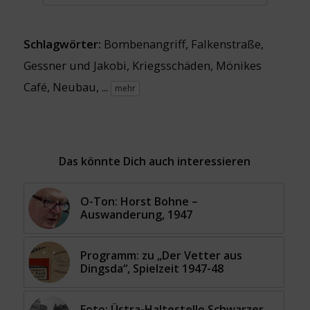
Schlagwörter:
Bombenangriff
,
Falkenstraße
,
Gessner und Jakobi
,
Kriegsschäden
,
Mönikes
Café
,
Neubau
, ...
mehr
Das könnte Dich auch interessieren
O-Ton: Horst Bohne –
Auswanderung, 1947
Programm: zu „Der Vetter aus
Dingsda“, Spielzeit 1947-48
Foto: Üstra-Haltestelle Schwarzer