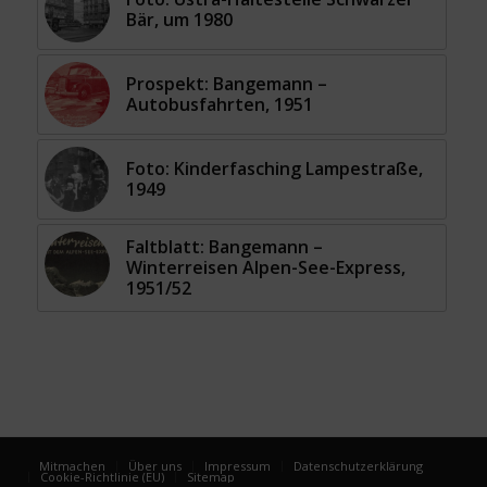
Bär, um 1980
Prospekt: Bangemann –
Autobusfahrten, 1951
Foto: Kinderfasching Lampestraße,
1949
Faltblatt: Bangemann –
Winterreisen Alpen-See-Express,
1951/52
Mitmachen
Über uns
Impressum
Datenschutzerklärung
Cookie-Richtlinie (EU)
Sitemap