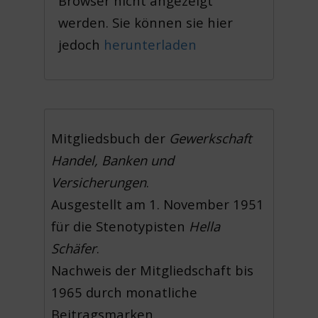
Browser nicht angezeigt
werden. Sie können sie hier
jedoch
herunterladen
Mitgliedsbuch der
Gewerkschaft
Handel, Banken und
Versicherungen
.
Ausgestellt am 1. November 1951
für die Stenotypisten
Hella
Schäfer
.
Nachweis der Mitgliedschaft bis
1965 durch monatliche
Beitragsmarken.