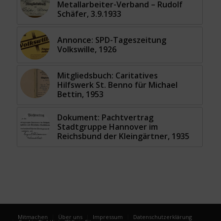
Metallarbeiter-Verband – Rudolf
Schäfer, 3.9.1933
Annonce: SPD-Tageszeitung
Volkswille, 1926
Mitgliedsbuch: Caritatives
Hilfswerk St. Benno für Michael
Bettin, 1953
Dokument: Pachtvertrag
Stadtgruppe Hannover im
Reichsbund der Kleingärtner, 1935
Mitmachen
Über uns
Impressum
Datenschutzerklärung