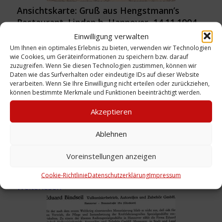
Ansichtskarte: Gruß aus Hengstmann’s
Restaurant. Linden b. Hannover, 14.11.1904
Einwilligung verwalten
Weiterlesen
Um Ihnen ein optimales Erlebnis zu bieten, verwenden wir Technologien
wie Cookies, um Geräteinformationen zu speichern bzw. darauf
zuzugreifen. Wenn Sie diesen Technologien zustimmen, können wir
Daten wie das Surfverhalten oder eindeutige IDs auf dieser Website
verarbeiten. Wenn Sie Ihre Einwilligung nicht erteilen oder zurückziehen,
können bestimmte Merkmale und Funktionen beeinträchtigt werden.
Akzeptieren
Ablehnen
Voreinstellungen anzeigen
Foto: Bunkerblock Wilhelm-Bluhm-Straße /
Leinaustraße, ca. 1984
Cookie-Richtlinie
Datenschutzerklärung
Impressum
Weiterlesen