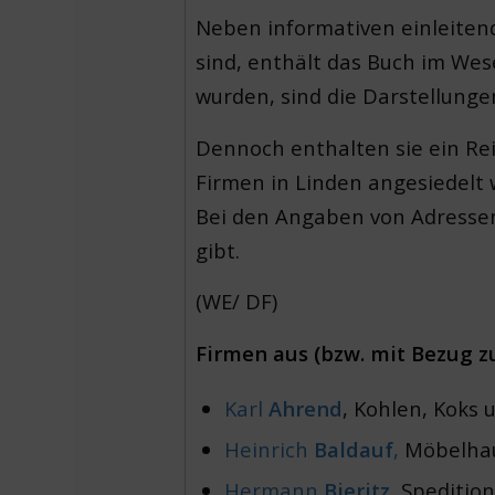
Neben informativen einleitend
sind, enthält das Buch im Wes
wurden, sind die Darstellunge
Dennoch enthalten sie ein Rei
Firmen in Linden angesiedelt
Bei den Angaben von Adressen 
gibt.
(WE/ DF)
Firmen aus (bzw. mit Bezug 
Karl
Ahrend
, Kohlen, Koks 
Heinrich
Baldauf
,
Möbelhau
Hermann
Bieritz
, Speditio