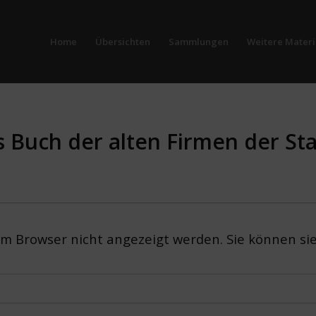
Home
Übersichten
Sammlungen
Weitere Materi
s Buch der alten Firmen der St
em Browser nicht angezeigt werden. Sie können si