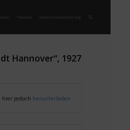
alien
Themen
Datenschutzerklärung
adt Hannover“, 1927
e hier jedoch
herunterladen