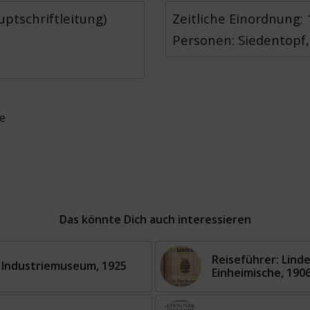
uptschriftleitung)
Zeitliche Einordnung:
Personen: Siedentopf,
ie
Das könnte Dich auch interessieren
Reiseführer: Lind
d Industriemuseum, 1925
Einheimische, 190