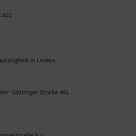
S.402
utätigkeit in Linden,
der Göttinger Straße 46),
meyerstraße 6 u.