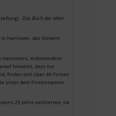
tellung) :
Das Buch der alten
in Hannover, das Vorwort
en Hannovers, insbesondere
arauf hinweist, dass nur
, finden sich über 40 Firmen
nte unter dem Firmennamen
tens 25 Jahre existierten, sie