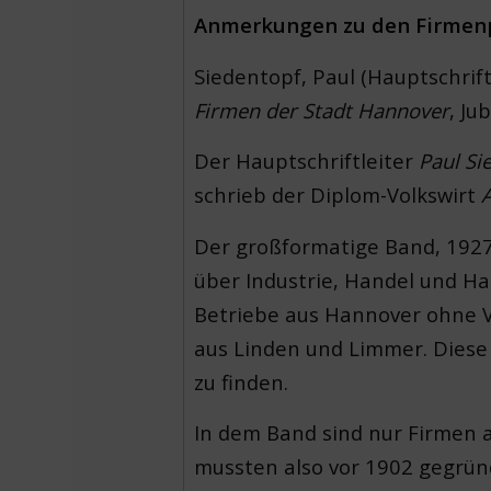
Anmerkungen zu den Firmenp
Siedentopf, Paul (Hauptschrift
Firmen der Stadt Hannover
, Ju
Der Hauptschriftleiter
Paul Si
schrieb der Diplom-Volkswirt
Der großformatige Band, 1927
über Industrie, Handel und 
Betriebe aus Hannover ohne V
aus Linden und Limmer. Diese
zu finden.
In dem Band sind nur Firmen a
mussten also vor 1902 gegrün