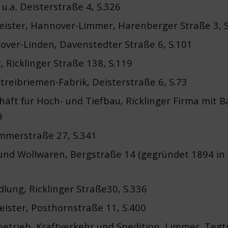
 u.a. Deisterstraße 4, S.326
eister, Hannover-Limmer, Harenberger Straße 3, 
nover-Linden, Davenstedter Straße 6, S.101
, Ricklinger Straße 138, S.119
rtreibriemen-Fabrik, Deisterstraße 6, S.73
häft für Hoch- und Tiefbau, Ricklinger Firma mit Ba
9
immerstraße 27, S.341
 und Wollwaren, Bergstraße 14 (gegründet 1894 in 
lung, Ricklinger Straße30, S.336
eister, Posthornstraße 11, S.400
betrieb, Kraftverkehr und Spedition, Limmer, Tegt