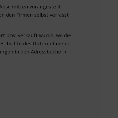
Abschnitten vorangestellt
on den Firmen selbst verfasst
rt bzw. verkauft wurde, wo die
 Geschichte des Unternehmens.
agungen in den Adressbüchern