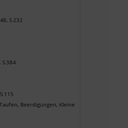
48, S.232
 S.384
 S.115
Taufen, Beerdigungen, Kleine