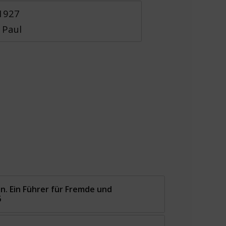
 1927
 Paul
en. Ein Führer für Fremde und
6